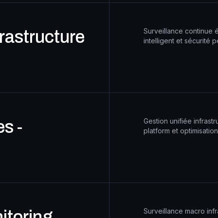
Surveillance continue
frastructure
intelligent et sécurité
Gestion unifiée infrast
s -
platform et optimisatio
Surveillance macro infr
itoring