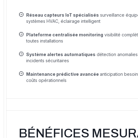
Réseau capteurs IoT spécialisés
surveillance équip
systèmes HVAC, éclairage intelligent
Plateforme centralisée monitoring
visibilité complè
toutes installations
Système alertes automatiques
détection anomalies
incidents sécuritaires
Maintenance prédictive avancée
anticipation besoi
coûts opérationnels
BÉNÉFICES MESUR