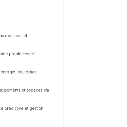
ns réactives et
apide problèmes et
 énergie, eau grâce
équipements et espaces via
e prédictive et gestion