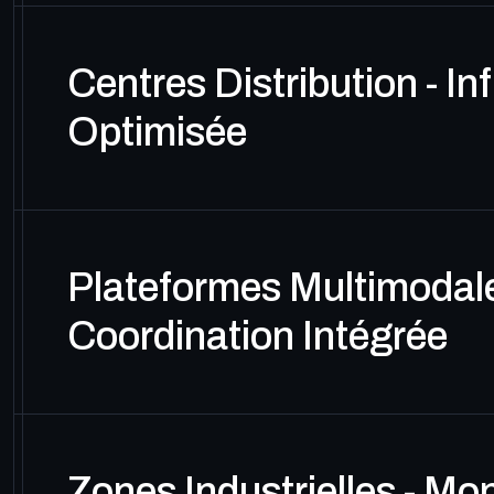
Centres Distribution - In
Optimisée
Plateformes Multimodale
Coordination Intégrée
Zones Industrielles - Mon