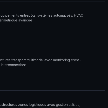
 équipements entrepôts, systèmes automatisés, HVAC
 périmétrique avancée
ructures transport multimodal avec monitoring cross-
n interconnexions
astructures zones logistiques avec gestion utilities,