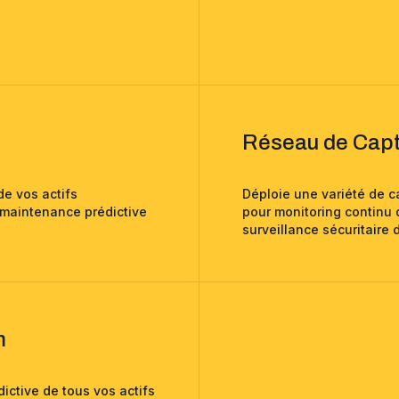
Réseau de Capt
de vos actifs
Déploie une variété de c
, maintenance prédictive
pour monitoring continu
surveillance sécuritaire d
m
dictive de tous vos actifs