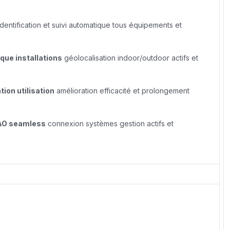
dentification et suivi automatique tous équipements et
ue installations
géolocalisation indoor/outdoor actifs et
tion utilisation
amélioration efficacité et prolongement
AO seamless
connexion systèmes gestion actifs et