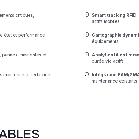
ements critiques,
Smart tracking RFID
i
actifs mobiles
te état et performance
Cartographie dynamiq
équipements
, pannes imminentes et
Analytics IA optimisa
durée vie actifs
ns maintenance réduction
Intégration EAM/GM
maintenance existants
ABLES