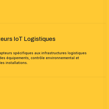
eurs IoT Logistiques
apteurs spécifiques aux infrastructures logistiques
 des équipements, contrôle environnemental et
es installations.