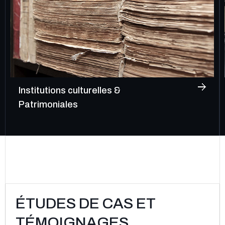
Logistique urbaine, industrielle
& portuaire
ÉTUDES DE CAS ET
TÉMOIGNAGES