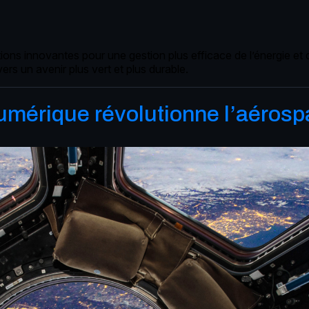
utions innovantes pour une gestion plus efficace de l’énergie e
rs un avenir plus vert et plus durable.
mérique révolutionne l’aérospa