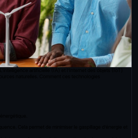
telligence artificielle (IA) et l’Internet des objets (IoT)
essources naturelles. Comment ces technologies
 énergétique.
équence. Cela permet de minimiser le gaspillage d’énergie et