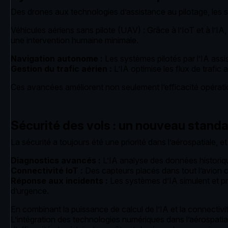
Des drones aux technologies d’assistance au pilotage, le
Véhicules aériens sans pilote (UAV) : Grâce à l’IoT et à l’
une intervention humaine minimale.
Navigation autonome :
Les systèmes pilotés par l’IA assist
Gestion du trafic aérien :
L’IA optimise les flux de trafic 
Ces avancées améliorent non seulement l’efficacité opération
Sécurité des vols : un nouveau standar
La sécurité a toujours été une priorité dans l’aérospatiale,
Diagnostics avancés :
L’IA analyse des données historique
Connectivité IoT :
Des capteurs placés dans tout l’avion c
Réponse aux incidents :
Les systèmes d’IA simulent et pré
d’urgence.
En combinant la puissance de calcul de l’IA et la connectivité
L’intégration des technologies numériques dans l’aérospatial