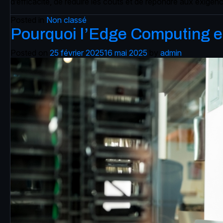
d’efficacité, de réduire les coûts et de répondre aux exigenc
Posted in
Non classé
Pourquoi l’Edge Computing es
Posted on
25 février 2025
16 mai 2025
by
admin