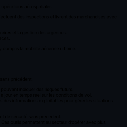
opérations aérospatiales.
fectuent des inspections et livrent des marchandises avec
éraires et la gestion des urgences.
caces.
 compris la mobilité aérienne urbaine.
u sans précédent.
 pouvant indiquer des risques futurs.
jour en temps réel sur les conditions de vol.
s des informations exploitables pour gérer les situations
é et de sécurité sans précédent.
. Ces outils permettent au secteur d’opérer avec plus