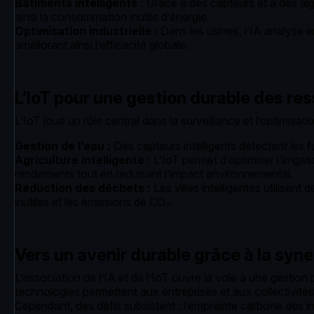
Bâtiments intelligents :
Grâce à des capteurs et à des algor
ainsi la consommation inutile d’énergie.
Optimisation industrielle :
Dans les usines, l’IA analyse 
améliorant ainsi l’efficacité globale.
L’IoT pour une gestion durable des r
L’IoT joue un rôle central dans la surveillance et l’optimisatio
Gestion de l’eau :
Des capteurs intelligents détectent les fui
Agriculture intelligente :
L’IoT permet d’optimiser l’irrigat
rendements tout en réduisant l’impact environnemental.
Réduction des déchets :
Les villes intelligentes utilisen
inutiles et les émissions de CO₂.
Vers un avenir durable grâce à la syne
L’association de l’IA et de l’IoT ouvre la voie à une gestion
technologies permettent aux entreprises et aux collectivité
Cependant, des défis subsistent : l’empreinte carbone des i