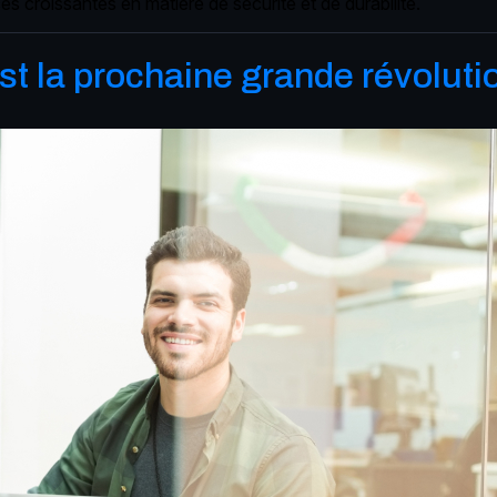
es croissantes en matière de sécurité et de durabilité.
t la prochaine grande révoluti