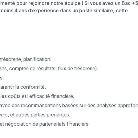
menté pour rejoindre notre équipe ! Si vous avez un Bac +
 moins 4 ans d’expérience dans un poste similaire, cette
résorerie, planification.
ans, comptes de résultats, flux de trésorerie).
s.
arantir la conformité.
es coûts et l’efficacité financière.
rme avec des recommandations basées sur des analyses approfon
urs, et autres parties prenantes.
 négociation de partenariats financiers.