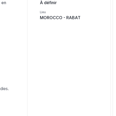
5 en
À définir
Lieu
MOROCCO - RABAT
dies.