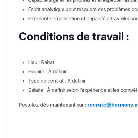
Capacité à gérer les priorités et à respecter les dél
Esprit analytique pour résoudre des problèmes c
Excellente organisation et capacité à travailler so
Conditions de travail :
Lieu : Rabat
Horaire : À définir
Type de contrat : À définir
Salaire : À définir selon l’expérience et les compé
Postulez dès maintenant sur :
recrute@harmony.