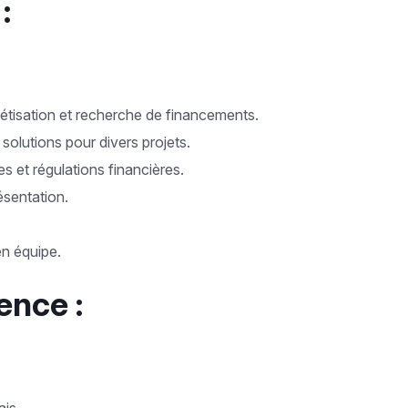
:
étisation et recherche de financements.
solutions pour divers projets.
et régulations financières.
ésentation.
en équipe.
ence :